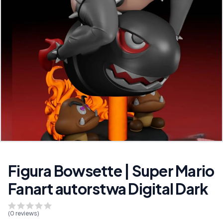
Figura Bowsette | Super Mario
Fanart autorstwa Digital Dark
(
0
reviews)