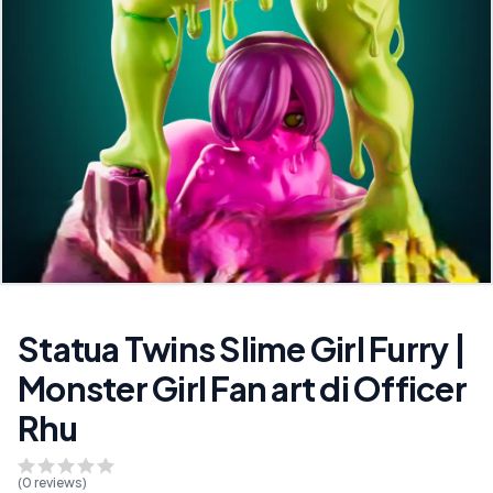
Statua Twins Slime Girl Furry |
Monster Girl Fan art di Officer
Rhu
(
0
reviews)