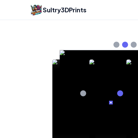
Sultry3DPrints