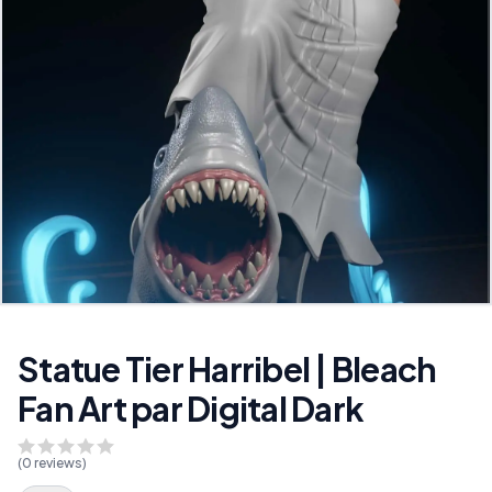
Statue Tier Harribel | Bleach
Fan Art par Digital Dark
(
0
reviews)