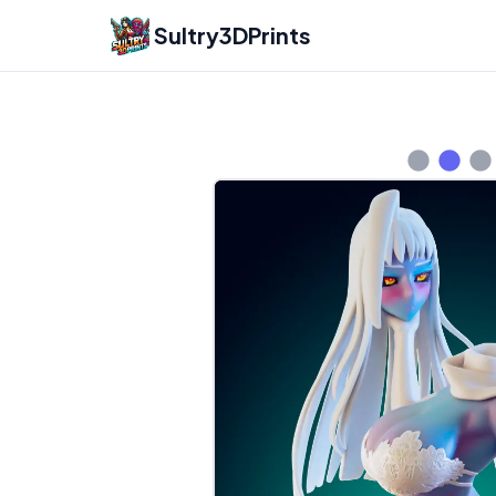
Sultry3DPrints