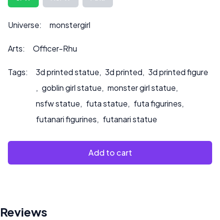
Por favor, contáctenos en ***
info@sultry3dprints.com
*** para cualquier consulta de personalización o si desea
Universe:
monstergirl
que pintemos el producto.
Arts:
Officer-Rhu
Tags:
3d printed statue
,
3d printed
,
3d printed figure
,
goblin girl statue
,
monster girl statue
,
nsfw statue
,
futa statue
,
futa figurines
,
futanari figurines
,
futanari statue
Add to cart
Reviews