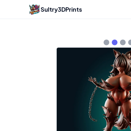
Sultry3DPrints