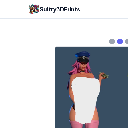
Sultry3DPrints