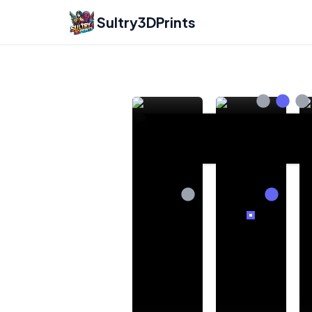
Sultry3DPrints