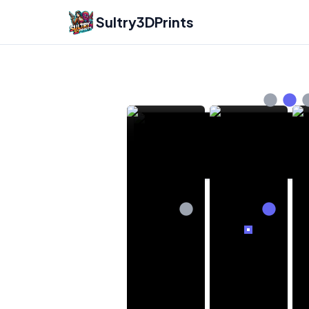
Sultry3DPrints