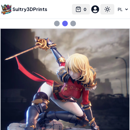
Sultry3DPrints
0
Select language
Cart
Toggle the