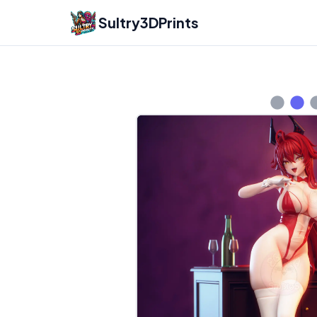
Sultry3DPrints