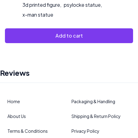
3d printed figure
,
psylocke statue
,
x-man statue
Add to cart
Reviews
Home
Packaging & Handling
About Us
Shipping & Return Policy
Terms & Conditions
Privacy Policy