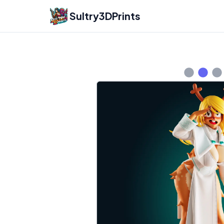
Sultry3DPrints