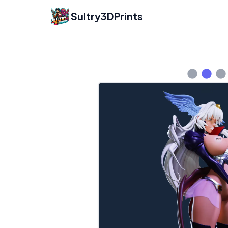
Sultry3DPrints