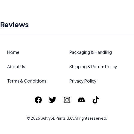
Reviews
Home
Packaging & Handling
About Us
Shipping & Return Policy
Terms & Conditions
Privacy Policy
©
2026
Sultry3DPrints
LLC. All rights reserved.