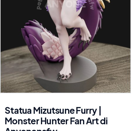
Statua Mizutsune Furry |
Monster Hunter Fan Art di