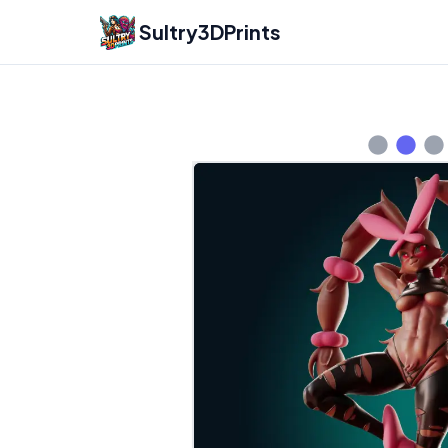
Sultry3DPrints