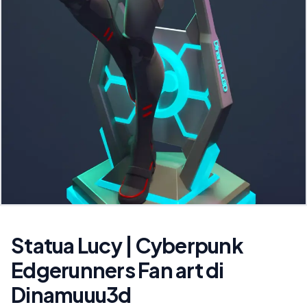
Statua Lucy | Cyberpunk
Edgerunners Fan art di
Dinamuuu3d