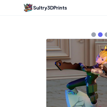
Sultry3DPrints