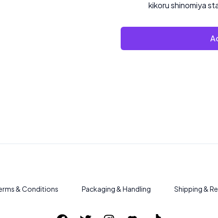
kikoru shinomiya st
Ad
erms & Conditions
Packaging & Handling
Shipping & Re