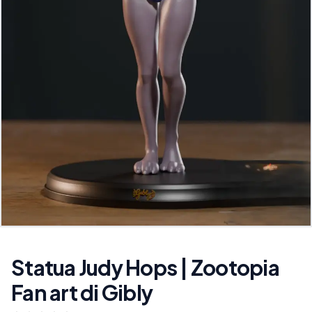
Statua Judy Hops | Zootopia
Fan art di Gibly