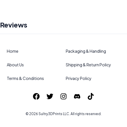
Reviews
Home
Packaging & Handling
About Us
Shipping & Return Policy
Terms & Conditions
Privacy Policy
©
2026
Sultry3DPrints
LLC. All rights reserved.