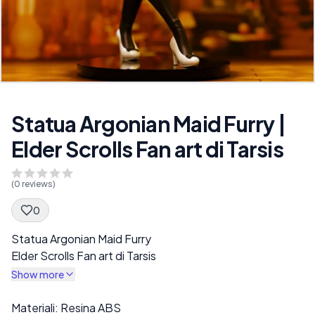
Statua Argonian Maid Furry |
Elder Scrolls Fan art di Tarsis
(
0
reviews)
0
Spec Description
Statua Argonian Maid Furry
Elder Scrolls Fan art di Tarsis
Show more
Description
Materiali: Resina ABS