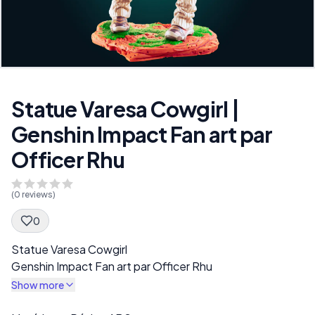
Statue Varesa Cowgirl |
Genshin Impact Fan art par
Officer Rhu
(
0
reviews)
0
Spec Description
Statue Varesa Cowgirl
Genshin Impact Fan art par Officer Rhu
Show more