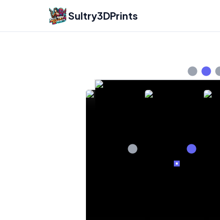
Sultry3DPrints