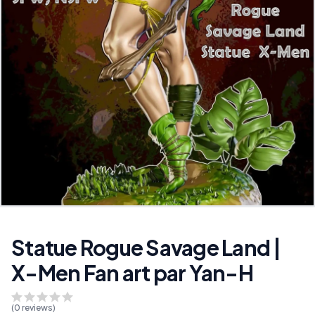
Statue Rogue Savage Land |
X-Men Fan art par Yan-H
(
0
reviews)