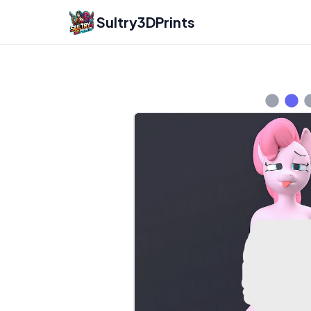
Sultry3DPrints