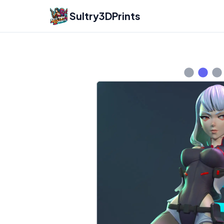
Sultry3DPrints