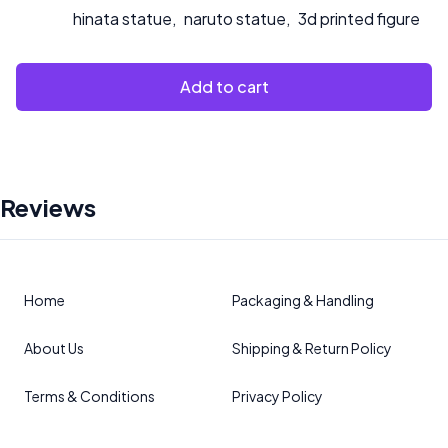
hinata statue
,
naruto statue
,
3d printed figure
Add to cart
Reviews
Home
Packaging & Handling
About Us
Shipping & Return Policy
Terms & Conditions
Privacy Policy