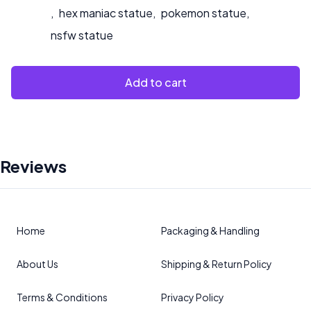
,
hex maniac statue
,
pokemon statue
,
nsfw statue
Add to cart
Reviews
Home
Packaging & Handling
About Us
Shipping & Return Policy
Terms & Conditions
Privacy Policy