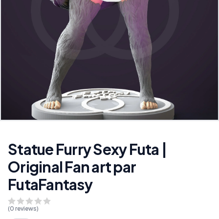
Statue Furry Sexy Futa |
Original Fan art par
FutaFantasy
(
0
reviews)