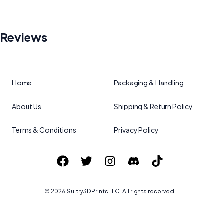
Reviews
Home
Packaging & Handling
About Us
Shipping & Return Policy
Terms & Conditions
Privacy Policy
©
2026
Sultry3DPrints
LLC. All rights reserved.