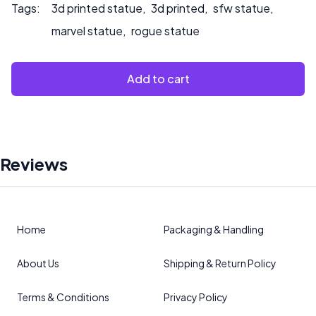
Tags:
3d printed statue
,
3d printed
,
sfw statue
,
marvel statue
,
rogue statue
Add to cart
Reviews
Home
Packaging & Handling
About Us
Shipping & Return Policy
Terms & Conditions
Privacy Policy