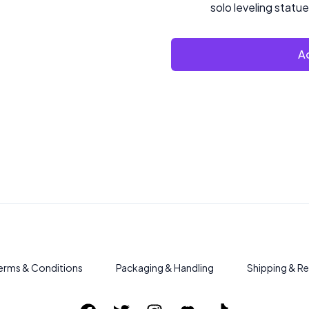
solo leveling statue
Ad
erms & Conditions
Packaging & Handling
Shipping & Re