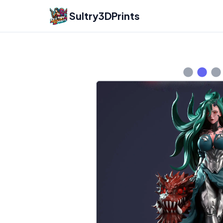
Sultry3DPrints