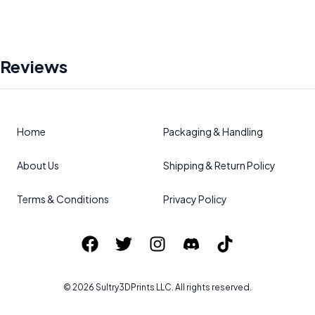
Reviews
Home
Packaging & Handling
About Us
Shipping & Return Policy
Terms & Conditions
Privacy Policy
©
2026
Sultry3DPrints
LLC. All rights reserved.