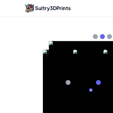
Sultry3DPrints