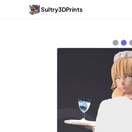
Sultry3DPrints