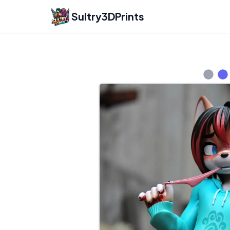
Sultry3DPrints