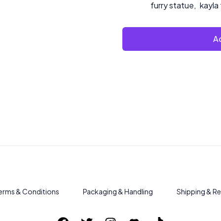
furry statue
,
kayla
Ad
erms & Conditions
Packaging & Handling
Shipping & Re