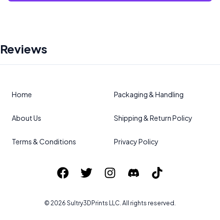
Reviews
Home
Packaging & Handling
About Us
Shipping & Return Policy
Terms & Conditions
Privacy Policy
©
2026
Sultry3DPrints
LLC. All rights reserved.