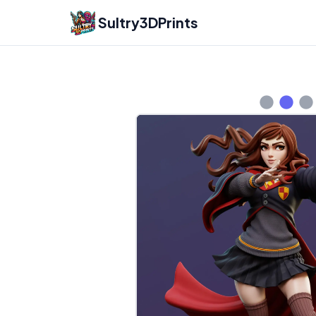
Sultry3DPrints