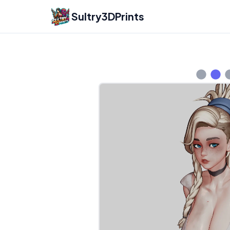
Sultry3DPrints