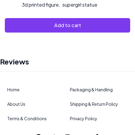
3d printed figure
,
supergirl statue
Add to cart
Reviews
Home
Packaging & Handling
About Us
Shipping & Return Policy
Terms & Conditions
Privacy Policy