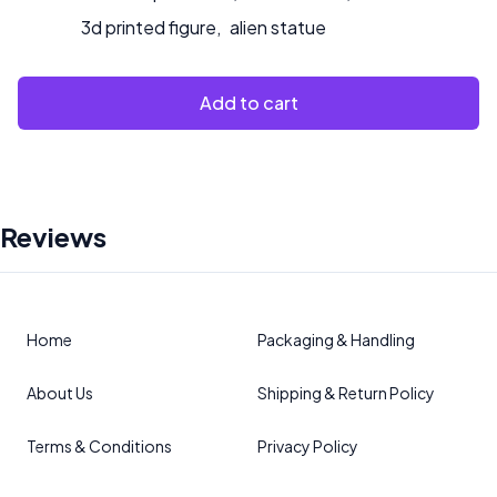
3d printed figure
,
alien statue
Add to cart
Reviews
Home
Packaging & Handling
About Us
Shipping & Return Policy
Terms & Conditions
Privacy Policy