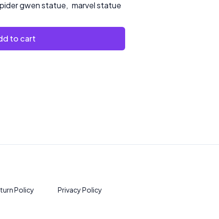
pider gwen statue
,
marvel statue
d to cart
turn Policy
Privacy Policy