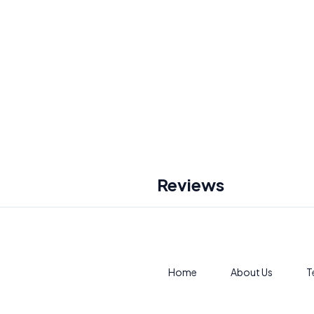
Reviews
Home
About Us
T