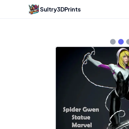
Sultry3DPrints