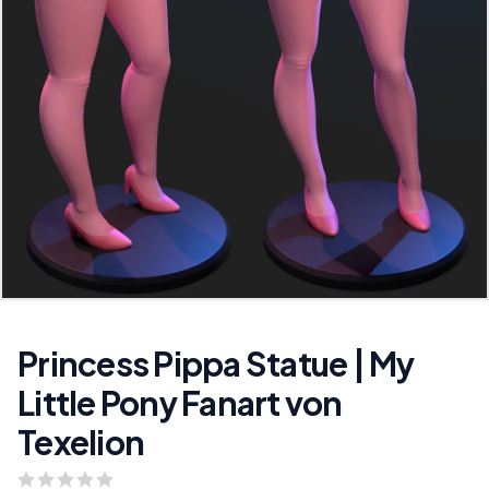
Princess Pippa Statue | My
Little Pony Fanart von
Texelion