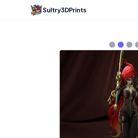
Sultry3DPrints