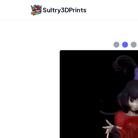
Sultry3DPrints