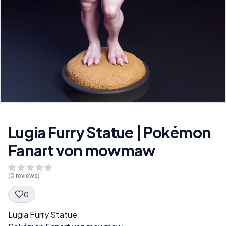
Lugia Furry Statue | Pokémon
Fanart von mowmaw
(
0
reviews)
0
Spec Description
Lugia Furry Statue