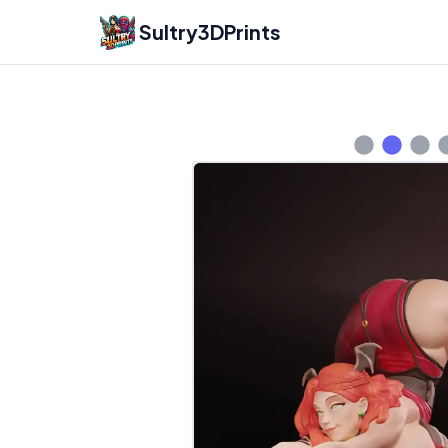
Sultry3DPrints