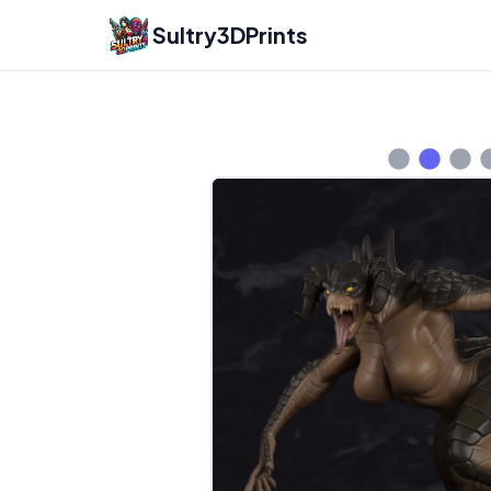
Sultry3DPrints