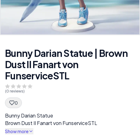
Bunny Darian Statue | Brown
Dust II Fanart von
FunserviceSTL
(
0
reviews)
0
Spec Description
Bunny Darian Statue
Brown Dust II Fanart von FunserviceSTL
Show more